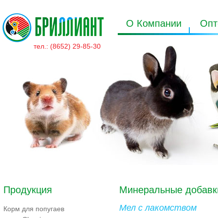
О Компании
Опт
тел.: (8652) 29-85-30
Продукция
Минеральные добавк
Мел с лакомством
Корм для попугаев