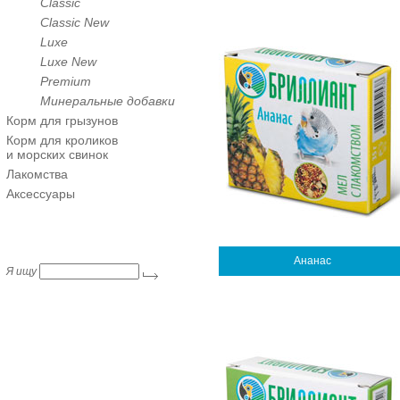
Classic
Classic New
Luxe
Luxe New
Premium
Минеральные добавки
Корм для грызунов
Корм для кроликов
и морских свинок
Лакомства
Аксессуары
Ананас
Я ищу